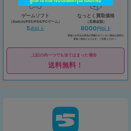
ゲームソフト
なっとく買取価格
（Switch/PS5/PS4/PCゲーム）
（見積金額）
5
8000
点以上
円以上
登録のお申込み商品が同梱されていない場合は
送料お
客様ご負担となります。ご注意ください。
上記の内一つでも当てはまった場合
送料無料！