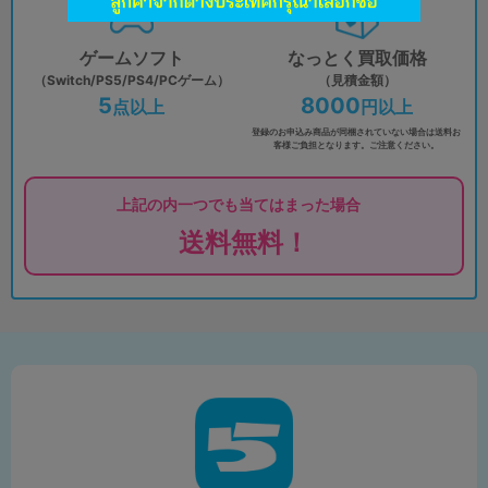
ゲームソフト
なっとく買取価格
（Switch/PS5/PS4/PCゲーム）
（見積金額）
5
8000
点以上
円以上
登録のお申込み商品が同梱されていない場合は
送料お
客様ご負担となります。ご注意ください。
上記の内一つでも当てはまった場合
送料無料！