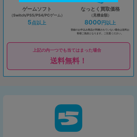
ゲームソフト
なっとく買取価格
（Switch/PS5/PS4/PCゲーム）
（見積金額）
5
8000
点以上
円以上
登録のお申込み商品が同梱されていない場合は
送料お
客様ご負担となります。ご注意ください。
上記の内一つでも当てはまった場合
送料無料！