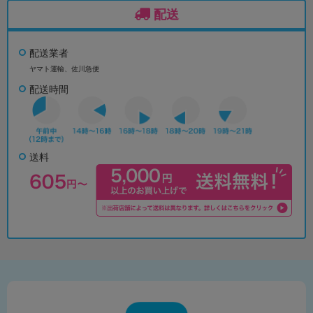
配送
配送業者
ヤマト運輸、佐川急便
配送時間
送料