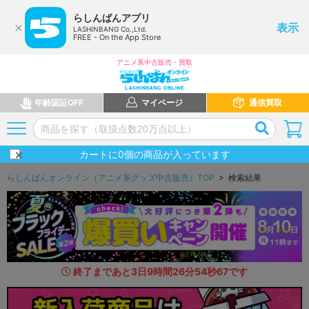
らしんばんアプリ
表示
LASHINBANG Co.,Ltd.
FREE - On the App Store
アニメ系中古販売・買取
年齢認証OFF
マイページ
通信買取
カートに
0
個の商品が入っています
らしんばんオンライン（アニメ系グッズ中古販売）TOP
> 検索結果
終了まであと
3
日
9
時間
26
分
53
秒
3
6
です