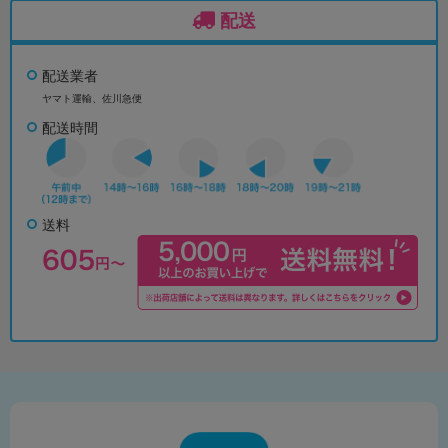
配送
配送業者
ヤマト運輸、佐川急便
配送時間
送料