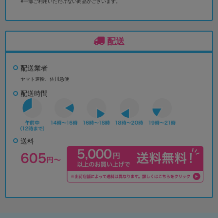
※一部ご利用いただけない商品がございます。
配送
配送業者
ヤマト運輸、佐川急便
配送時間
送料