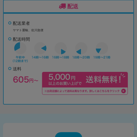
配送
配送業者
ヤマト運輸、佐川急便
配送時間
送料