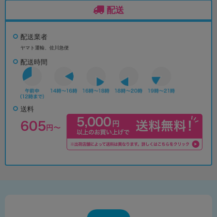
配送
配送業者
ヤマト運輸、佐川急便
配送時間
送料