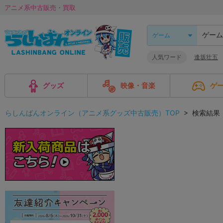
アニメ系中古販売・買取
人気ワード
逢坂壮五
グッズ
映像・音楽
ゲ
らしんばんオンライン（アニメ系グッズ中古販売）TOP
> 検索結果