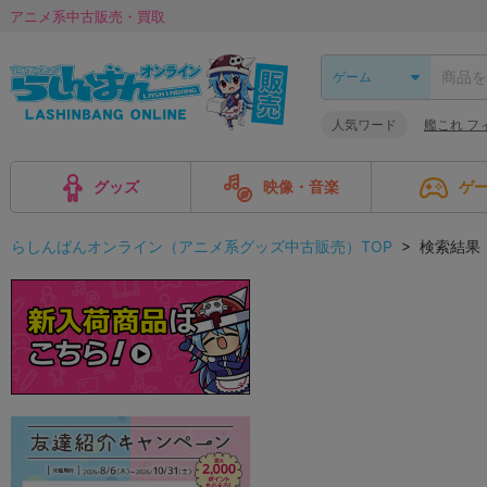
アニメ系中古販売・買取
人気ワード
艦これ フ
グッズ
映像・音楽
ゲ
らしんばんオンライン（アニメ系グッズ中古販売）TOP
> 検索結果