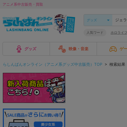
アニメ系中古販売・買取
人気ワード
ホロライブ #h
グッズ
映像・音楽
ゲ
らしんばんオンライン（アニメ系グッズ中古販売）TOP
> 検索結果