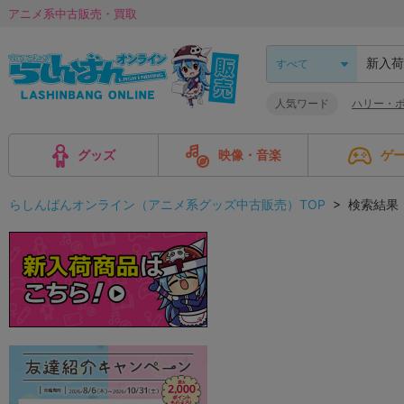
アニメ系中古販売・買取
人気ワード
ハリー・ポ
グッズ
映像・音楽
ゲ
らしんばんオンライン（アニメ系グッズ中古販売）TOP
> 検索結果