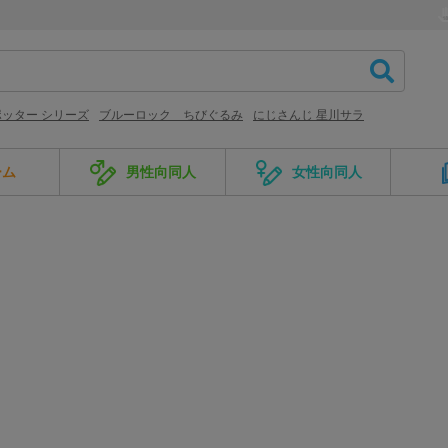
ッター シリーズ
ブルーロック ちびぐるみ
にじさんじ 星川サラ
ーム
男性向同人
女性向同人