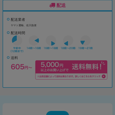
配送
配送業者
ヤマト運輸、佐川急便
配送時間
送料