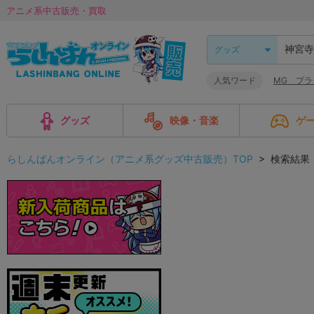
アニメ系中古販売・買取
人気ワード
MG プラ
グッズ
映像・音楽
ゲ
らしんばんオンライン（アニメ系グッズ中古販売）TOP
> 検索結果