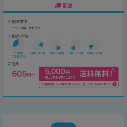
配送
配送業者
ヤマト運輸、佐川急便
配送時間
送料