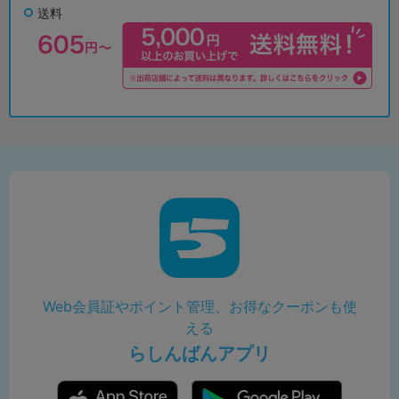
送料
Web会員証やポイント管理、お得なクーポンも使
える
らしんばんアプリ