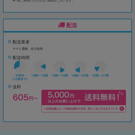
※一部ご利用いただけない商品がございます。
配送
配送業者
ヤマト運輸、佐川急便
配送時間
送料