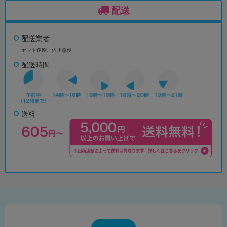
配送
配送業者
ヤマト運輸、佐川急便
配送時間
送料