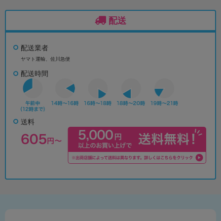
配送
配送業者
ヤマト運輸、佐川急便
配送時間
送料