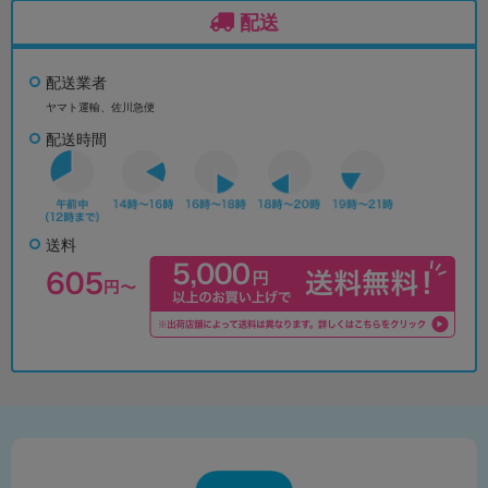
配送
配送業者
ヤマト運輸、佐川急便
配送時間
送料