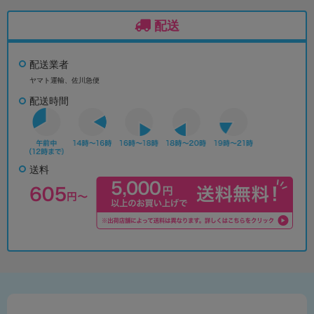
配送
配送業者
ヤマト運輸、佐川急便
配送時間
送料