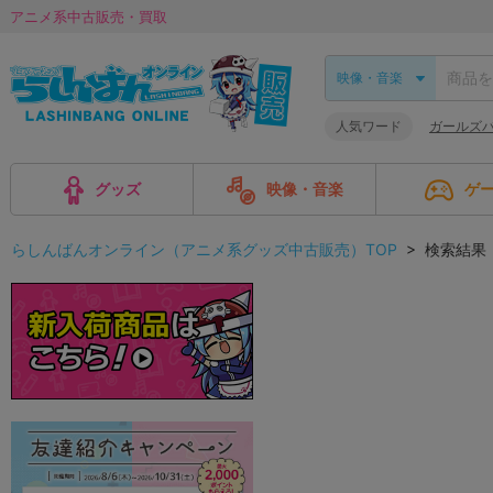
アニメ系中古販売・買取
人気ワード
ガールズ
グッズ
映像・音楽
ゲ
らしんばんオンライン（アニメ系グッズ中古販売）TOP
> 検索結果