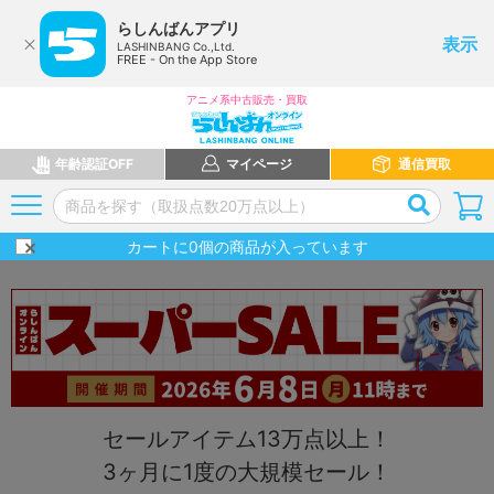
らしんばんアプリ
表示
LASHINBANG Co.,Ltd.
FREE - On the App Store
アニメ系中古販売・買取
年齢認証OFF
マイページ
通信買取
カートに
0
個の商品が入っています
セールアイテム13万点以上！
3ヶ月に1度の大規模セール！