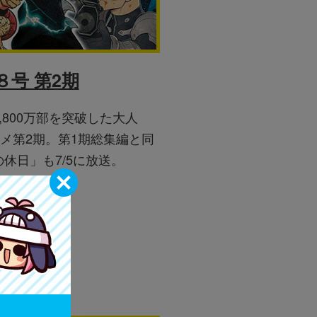
８号 第2期
,800万部を突破した大人
ニメ第2期。第1期総集編と同
休日」も7/5に放送。