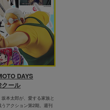
MOTO DAYS
2クール
」坂本太郎が、愛する家族と
戦うアクション第2期。週刊