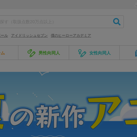
ボール
アイドリッシュセブン
僕のヒーローアカデミア
ーム
男性向同人
女性向同人