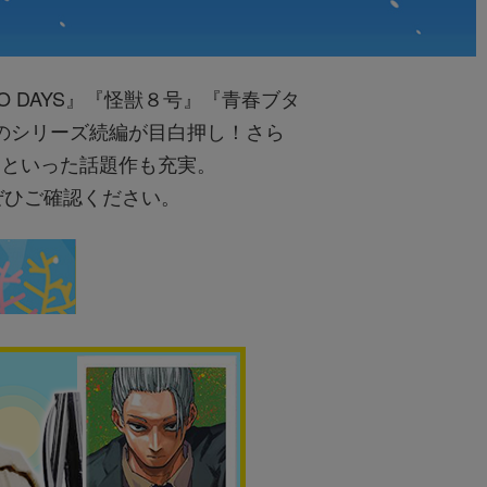
O DAYS』『怪獣８号』『青春ブタ
のシリーズ続編が目白押し！さら
』といった話題作も充実。
ぜひご確認ください。