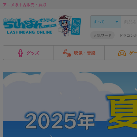
アニメ系中古販売・買取
人気ワード
ドラゴン
グッズ
映像・音楽
ゲ