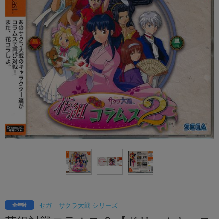
セガ
サクラ大戦 シリーズ
全年齢