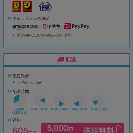
キャッシュレス決済
※一部ご利用いただけない商品がございます。
配送
配送業者
ヤマト運輸、佐川急便
配送時間
送料