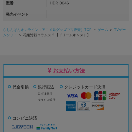
型番
HDR-0046
発売イベント
らしんばんオンライン（アニメ系グッズ中古販売）TOP
>
ゲーム
>
TVゲー
ムソフト
> 花組対戦コラムス 2 【ドリームキャスト】
お支払い方法
代金引換
銀行振込
クレジットカード決済
みずほ銀行、
ゆうちょ銀行
コンビニ決済