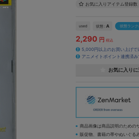
お気に入りアイテム登録数
A
used
状態ランク
状態 :
2,290
円
税込
5,000円以上のお買い上げ
アニメイトポイント連携済み
お気に入りに
商品画像は商品説明のための
販促物、書籍の帯やぬいぐる