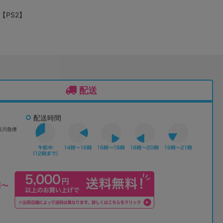
) 【PS2】
配送
配送時間
佐川急便