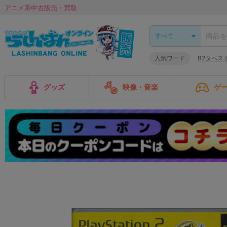
アニメ系中古販売・買取
人気ワード
B2タペス
グッズ
映像・音楽
ゲ