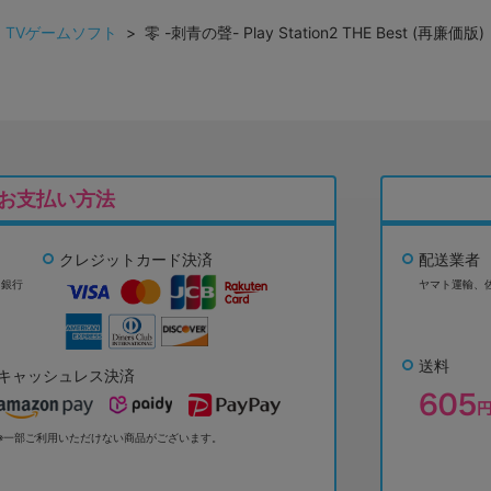
>
TVゲームソフト
> 零 -刺青の聲- Play Station2 THE Best (再廉価版
お支払い方法
クレジットカード決済
配送業者
ょ銀行
ヤマト運輸、
送料
キャッシュレス決済
※一部ご利用いただけない商品がございます。