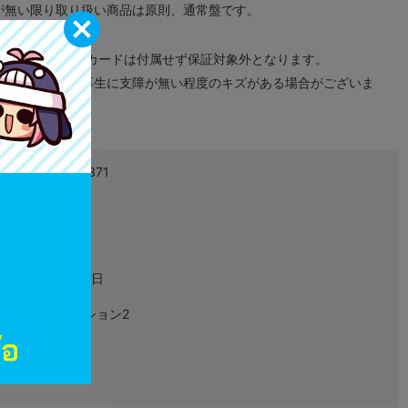
が無い限り取り扱い商品は原則、通常盤です。
象外となります。
ドなどのメモリーカードは付属せず保証対象外となります。
ズに関しまして再生に支障が無い程度のキズがある場合がございま
4960677800371
L00152569
ゲーム
2007年11月22日
プレイステーション2
SLPS-73257