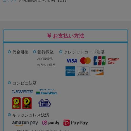
ムソフト
> 牧場物語 ふたごの村 【DS】
お支払い方法
代金引換
銀行振込
クレジットカード決済
みずほ銀行、
ゆうちょ銀行
コンビニ決済
キャッシュレス決済