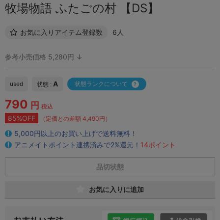
牧場物語 ふたごの村 【DS】
お気に入りアイテム登録数
6人
参考小売価格 5,280円 ↓
A
used
状態ランクについて
状態 :
790
円
税込
85%OFF
（定価との差額 4,490円）
5,000円以上のお買い上げで送料無料！
アニメイトポイント連携済みで2%還元！
14ポイント
品切状態
お気に入りに追加