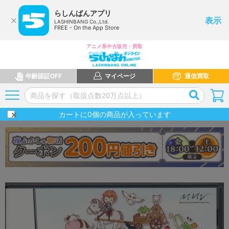
らしんばんアプリ
表示
LASHINBANG Co.,Ltd.
FREE - On the App Store
アニメ系中古販売・買取
年齢認証OFF
マイページ
通信買取
カートに
0
個の商品が入っています