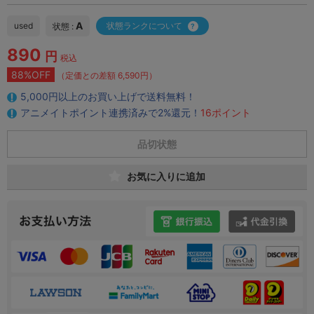
A
used
状態ランクについて
状態 :
890
円
税込
88%OFF
（定価との差額 6,590円）
5,000円以上のお買い上げで送料無料！
アニメイトポイント連携済みで2%還元！
16ポイント
品切状態
お気に入りに追加