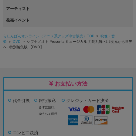
アーティスト
発売イベント
らしんばんオンライン（アニメ系グッズ中古販売）TOP
>
映像・音
楽
>
DVD
> シブヤノオト Presents ミュージカル 刀剣乱舞 -2.5次元から世界
へ- 特別編集版 【DVD】
お支払い方法
代金引換
銀行振込
クレジットカード決済
みずほ銀行、
ゆうちょ銀行
コンビニ決済