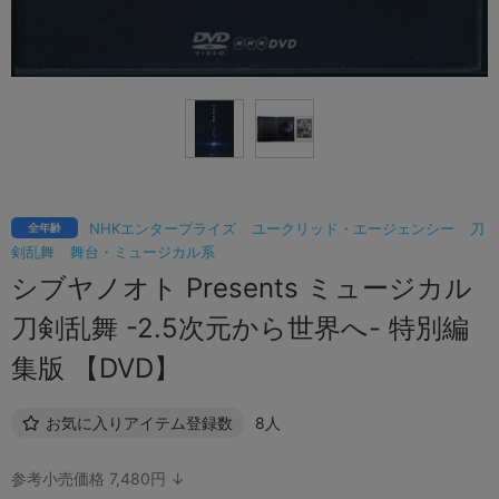
NHKエンタープライズ
ユークリッド・エージェンシー
刀
全年齢
剣乱舞
舞台・ミュージカル系
シブヤノオト Presents ミュージカル
刀剣乱舞 -2.5次元から世界へ- 特別編
集版 【DVD】
お気に入りアイテム登録数
8人
参考小売価格 7,480円 ↓