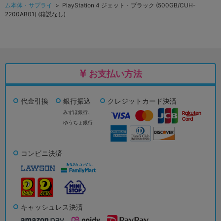
ム本体・サプライ
> PlayStation 4 ジェット・ブラック (500GB/CUH-
2200AB01) (箱説なし)
お支払い方法
代金引換
銀行振込
クレジットカード決済
みずほ銀行、
ゆうちょ銀行
コンビニ決済
キャッシュレス決済