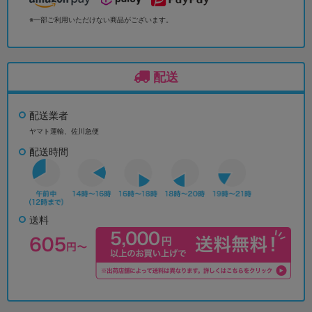
※一部ご利用いただけない商品がございます。
配送
配送業者
ヤマト運輸、佐川急便
配送時間
送料