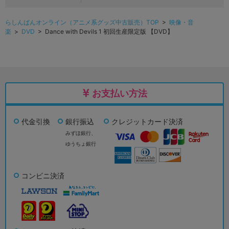
らしんばんオンライン（アニメ系グッズ中古販売）TOP
>
映像・音
楽
>
DVD
> Dance with Devils 1 初回生産限定版 【DVD】
お支払い方法
代金引換
銀行振込
クレジットカード決済
みずほ銀行、
ゆうちょ銀行
コンビニ決済