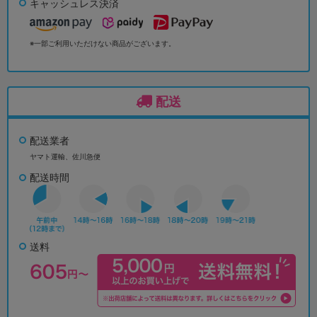
キャッシュレス決済
※一部ご利用いただけない商品がございます。
配送
配送業者
ヤマト運輸、佐川急便
配送時間
送料