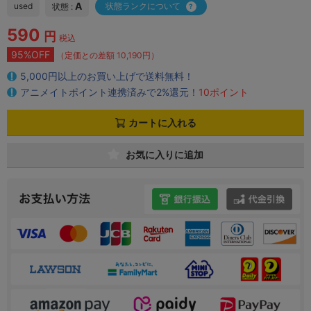
A
used
状態ランクについて
状態 :
590
円
税込
95%OFF
（定価との差額 10,190円）
5,000円以上のお買い上げで送料無料！
アニメイトポイント連携済みで2%還元！
10ポイント
カートに入れる
お気に入りに追加