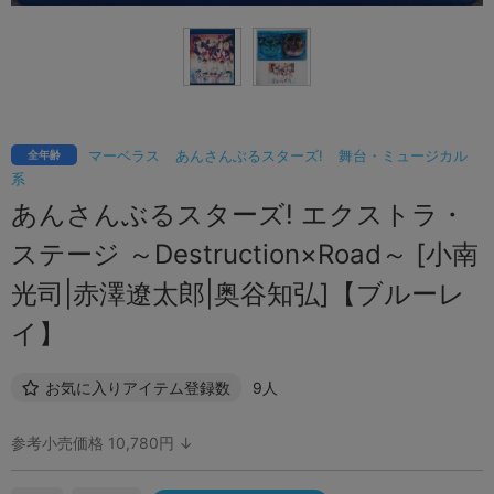
マーベラス
あんさんぶるスターズ!
舞台・ミュージカル
全年齢
系
あんさんぶるスターズ! エクストラ・
ステージ ～Destruction×Road～ [小南
光司|赤澤遼太郎|奥谷知弘]【ブルーレ
イ】
お気に入りアイテム登録数
9人
参考小売価格 10,780円 ↓