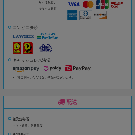
みずほ銀行、
ゆうちょ銀行
コンビニ決済
キャッシュレス決済
※一部ご利用いただけない商品がございます。
配送
配送業者
ヤマト運輸、佐川急便
配送時間