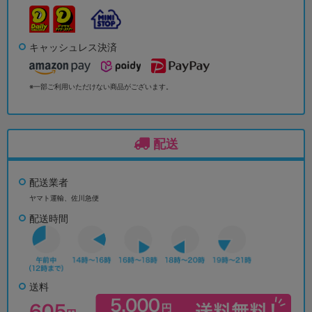
キャッシュレス決済
※一部ご利用いただけない商品がございます。
配送
配送業者
ヤマト運輸、佐川急便
配送時間
送料