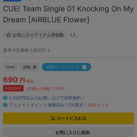
CUE! Team Single 01 Knocking On My
Dream [AiRBLUE Flower]
お気に入りアイテム登録数
1人
参考小売価格 1,800円 ↓
A
used
状態ランクについて
状態 :
690
円
税込
62%OFF
（定価との差額 1,110円）
5,000円以上のお買い上げで送料無料！
アニメイトポイント連携済みで2%還元！
12ポイント
カートに入れる
お気に入りに追加