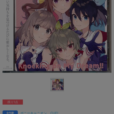
残り1点
ポニーキャニオン
CUE!
全年齢