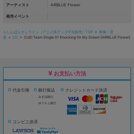
アーティスト
AiRBLUE Flower
発売イベント
らしんばんオンライン（アニメ系グッズ中古販売）TOP
>
映像・音
楽
>
CD
> CUE! Team Single 01 Knocking On My Dream [AiRBLUE Flower]
お支払い方法
代金引換
銀行振込
クレジットカード決済
みずほ銀行、
ゆうちょ銀行
コンビニ決済