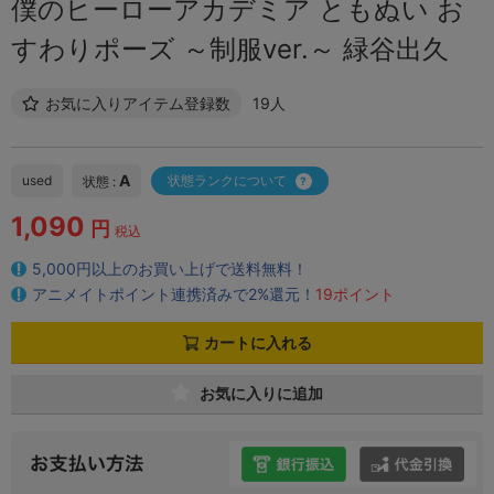
僕のヒーローアカデミア ともぬい お
すわりポーズ ～制服ver.～ 緑谷出久
お気に入りアイテム登録数
19人
A
used
状態ランクについて
状態 :
1,090
円
税込
5,000円以上のお買い上げで送料無料！
アニメイトポイント連携済みで2%還元！
19ポイント
カートに入れる
お気に入りに追加