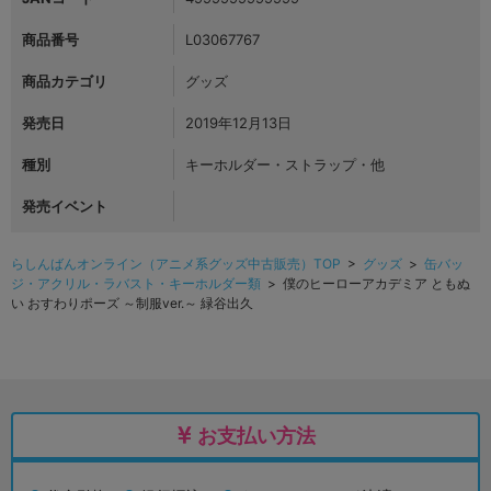
商品番号
L03067767
商品カテゴリ
グッズ
発売日
2019年12月13日
種別
キーホルダー・ストラップ・他
発売イベント
らしんばんオンライン（アニメ系グッズ中古販売）TOP
>
グッズ
>
缶バッ
ジ・アクリル・ラバスト・キーホルダー類
> 僕のヒーローアカデミア ともぬ
い おすわりポーズ ～制服ver.～ 緑谷出久
お支払い方法