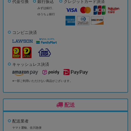
代金引換
銀行振込
クレジットカード決済
みずほ銀行、
ゆうちょ銀行
コンビニ決済
キャッシュレス決済
※一部ご利用いただけない商品がございます。
配送
配送業者
ヤマト運輸、佐川急便