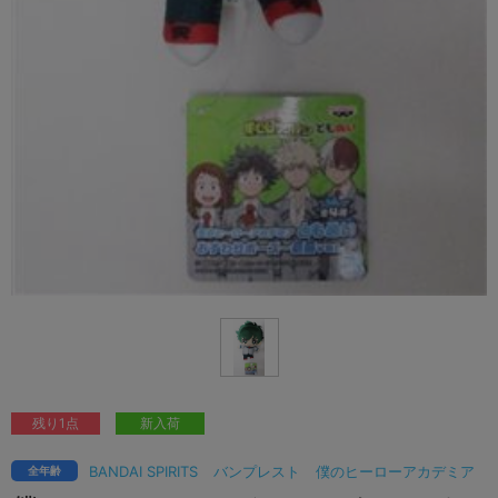
残り1点
新入荷
BANDAI SPIRITS
バンプレスト
僕のヒーローアカデミア
全年齢