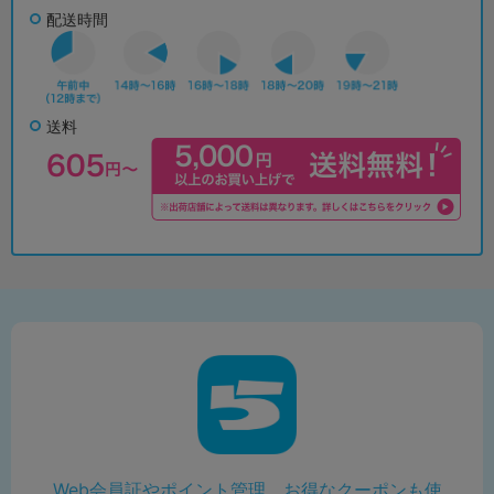
配送時間
送料
Web会員証やポイント管理、お得なクーポンも使