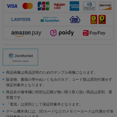
商品画像は商品説明のためのサンプル画像になります。
販促物、書籍の帯やぬいぐるみのタグ、コード類は原則付属せず
保証対象外となります。
商品名や備考欄に特別な記載が無い限り取り扱い商品は原則、通
常盤です。
「電池」は原則として保証対象外となります。
ゲーム機本体には、SDカードなどのメモリーカードは付属せず保
証対象外となります。