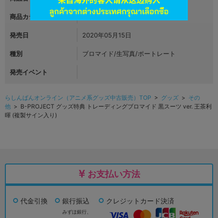
商品カテゴリ
グッズ
発売日
2020年05月15日
種別
ブロマイド/生写真/ポートレート
発売イベント
らしんばんオンライン（アニメ系グッズ中古販売）TOP
>
グッズ
>
その
他
> B-PROJECT グッズ特典 トレーディングブロマイド 黒スーツ ver. 王茶利
暉 (複製サイン入り)
お支払い方法
代金引換
銀行振込
クレジットカード決済
みずほ銀行、