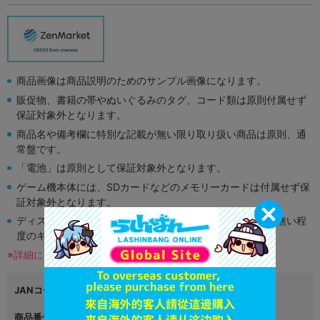
商品画像は商品説明のためのサンプル画像になります。
販促物、書籍の帯やぬいぐるみのタグ、コード類は原則付属せず
保証対象外となります。
商品名や備考欄に特別な記載が無い限り取り扱い商品は原則、通
常盤です。
「電池」は原則として保証対象外となります。
ゲーム機本体には、SDカードなどのメモリーカードは付属せず保
証対象外となります。
ディスク類の読み取り面のキズに関しまして再生に支障が無い程
度のキズがある場合がございます。
※詳細につきましてはコチラ
JANコード
4999999999999
商品番号
L03450111