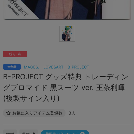
残り1点
MAGES.
LOVE&ART
B-PROJECT
全年齢
B-PROJECT グッズ特典 トレーディン
グブロマイド 黒スーツ ver. 王茶利暉
(複製サイン入り)
お気に入りアイテム登録数
3人
A
used
状態ランクについて