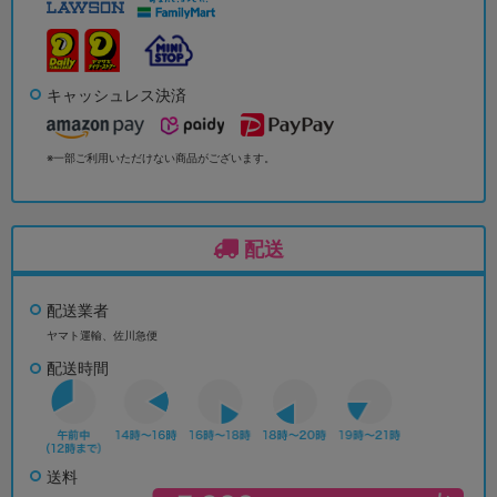
キャッシュレス決済
※一部ご利用いただけない商品がございます。
配送
配送業者
ヤマト運輸、佐川急便
配送時間
送料