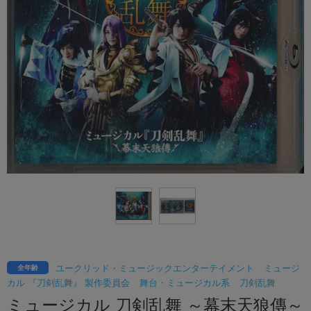
ユークリッド・ミュージックエンターテイメント
ミュージ
全年齢
カル 『刀剣乱舞』 製作委員会
舞台・ミュージカル系
刀剣乱舞
ミュージカル 刀剣乱舞 ～幕末天狼傳～