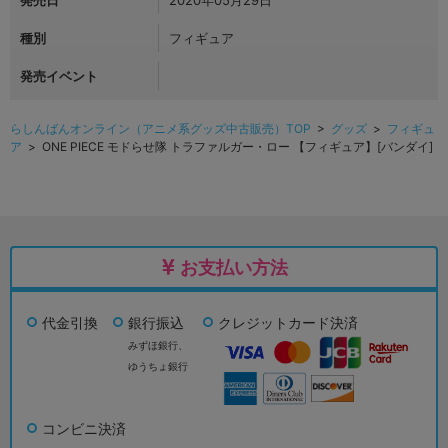
発売日
2020年05月29日
種別
フィギュア
発売イベント
らしんばんオンライン（アニメ系グッズ中古販売）TOP
>
グッズ
>
フィギュ
ア
> ONE PIECE モドらせ隊 トラファルガー・ロー 【フィギュア】[バンダイ]
お支払い方法
代金引換
銀行振込
クレジットカード決済
みずほ銀行、
ゆうちょ銀行
コンビニ決済