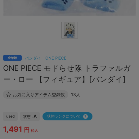
バンダイ
ONE PIECE
全年齢
ONE PIECE モドらせ隊 トラファルガ
ー・ロー 【フィギュア】[バンダイ]
お気に入りアイテム登録数
13人
A
used
状態ランクについて
状態 :
1,491
円
税込