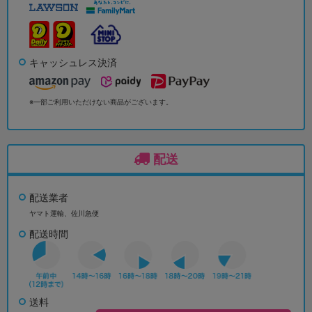
キャッシュレス決済
※一部ご利用いただけない商品がございます。
配送
配送業者
ヤマト運輸、佐川急便
配送時間
送料