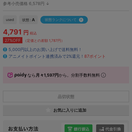
参考小売価格 6,578円 ↓
A
used
状態ランクについて
状態 :
4,791
円
税込
27%OFF
（定価との差額 1,787円）
5,000円以上のお買い上げで送料無料！
アニメイトポイント連携済みで2%還元！
87ポイント
なら
月々1,597円
から。分割手数料無料
品切状態
お気に入りに追加