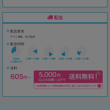
配送
配送業者
ヤマト運輸、佐川急便
配送時間
送料