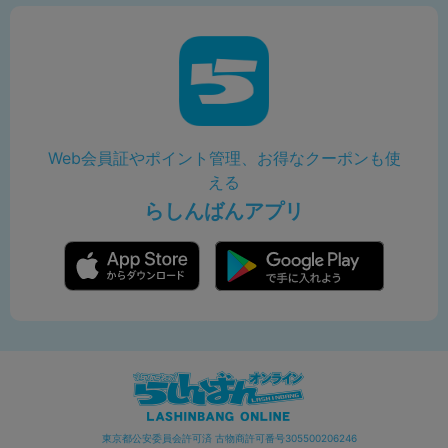
Web会員証やポイント管理、お得なクーポンも使
える
らしんばんアプリ
東京都公安委員会許可済 古物商許可番号305500206246