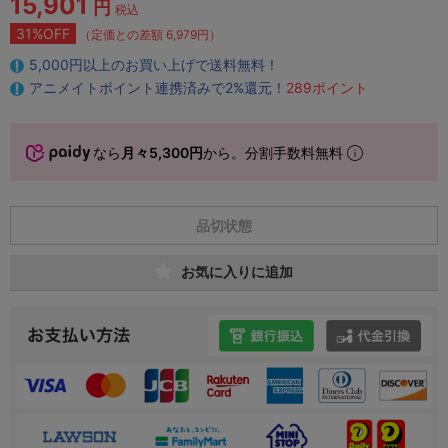
15,901
円
税込
31%OFF
（定価との差額 6,979円）
5,000円以上のお買い上げで送料無料！
アニメイトポイント連携済みで2%還元！
289ポイント
なら
月々5,300円
から。分割手数料無料
品切状態
お気に入りに追加