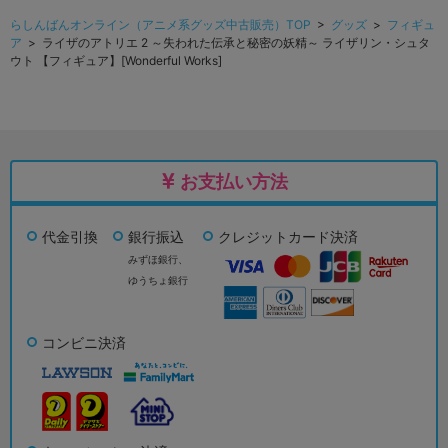
らしんばんオンライン（アニメ系グッズ中古販売）TOP
>
グッズ
>
フィギュ
ア
> ライザのアトリエ 2 ～失われた伝承と秘密の妖精～ ライザリン・シュタ
ウト 【フィギュア】[Wonderful Works]
お支払い方法
代金引換
銀行振込
クレジットカード決済
みずほ銀行、
ゆうちょ銀行
コンビニ決済