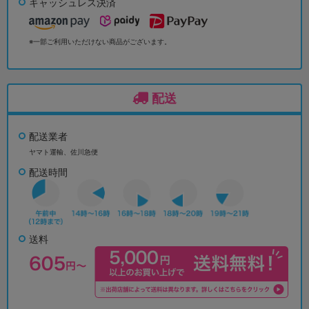
キャッシュレス決済
※一部ご利用いただけない商品がございます。
配送
配送業者
ヤマト運輸、佐川急便
配送時間
送料