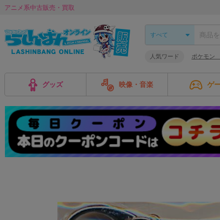
アニメ系中古販売・買取
人気ワード
ポケモン
グッズ
映像・音楽
ゲ