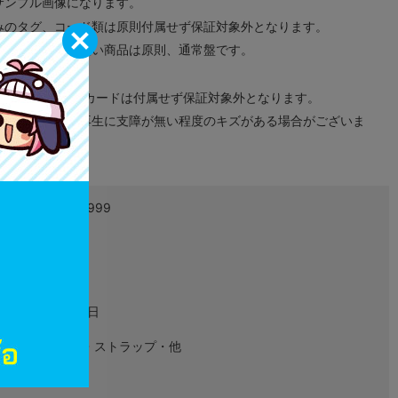
サンプル画像になります。
みのタグ、コード類は原則付属せず保証対象外となります。
が無い限り取り扱い商品は原則、通常盤です。
象外となります。
ドなどのメモリーカードは付属せず保証対象外となります。
ズに関しまして再生に支障が無い程度のキズがある場合がございま
4999999999999
L03901725
グッズ
2020年11月11日
キーホルダー・ストラップ・他