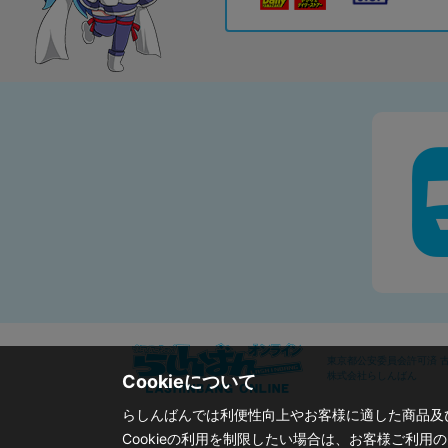
東京都公安委員会許可済 古物
株式会社らしんばん
Cookieについて
らしんばんでは利便性向上やお客様に適した商品及び
Cookieの利用を制限したい場合は、お客様ご利用