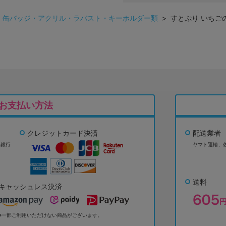
>
缶バッジ・アクリル・ラバスト・キーホルダー類
> すとぷり いちご
お支払い方法
クレジットカード決済
配送業者
ょ銀行
ヤマト運輸、
送料
キャッシュレス決済
※一部ご利用いただけない商品がございます。