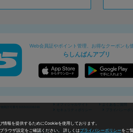
Web会員証やポイント管理、お得なクーポンも
らしんばんアプリ
オフィシャルサイト
よくあるご質問
商許可番号305500206246
セキュリティポリシー
プライバシーポ
情報を提供するためにCookieを使用しております。
のブラウザ設定をご確認ください。 詳しくは
プライバシーポリシー
をご
©2019 - 2026 Lashinbang Co.,Ltd.