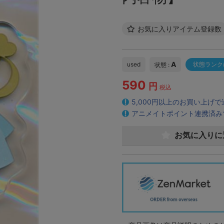
お気に入りアイテム登録数
A
used
状態ランク
状態 :
590
円
税込
5,000円以上のお買い上げ
アニメイトポイント連携済み
お気に入りに