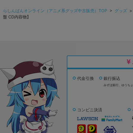
らしんばんオンライン（アニメ系グッズ中古販売）TOP
>
グッズ
盤 CD内容物】
代金引換
銀行振込
みずほ銀行、
ゆうち
コンビニ決済