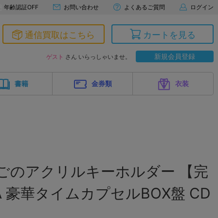
年齢認証OFF
お問い合わせ
よくあるご質問
ログイン
通信買取はこちら
カートを見る
新規会員登録
ゲスト
さん いらっしゃいませ。
書籍
金券類
衣装
ごのアクリルキーホルダー 【完
 豪華タイムカプセルBOX盤 CD