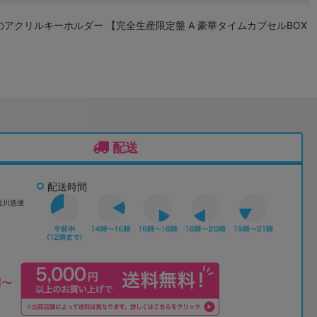
のアクリルキーホルダー 【完全生産限定盤 A 豪華タイムカプセルBOX
配送
配送時間
佐川急便