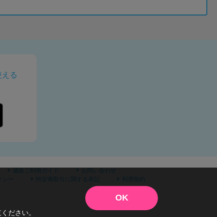
使える
通販ご利用ガイド
お問い合わせ
リシー
特定商取引に関する表記
利用規約
OK
覧ください。