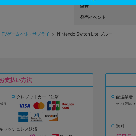
型番
発売イベント
>
TVゲーム本体・サプライ
> Nintendo Switch Lite ブルー
お支払い方法
クレジットカード決済
配送業者
ょ銀行
ヤマト運輸、
送料
キャッシュレス決済