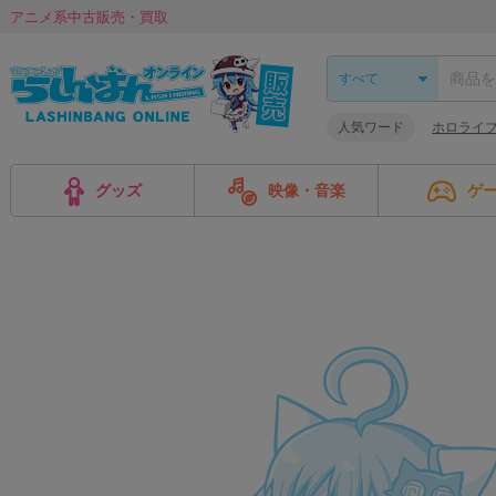
アニメ系中古販売・買取
人気ワード
ホロライ
グッズ
映像・音楽
ゲ