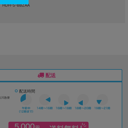
HDH-S-BBZAA
配送
配送時間
佐川急便