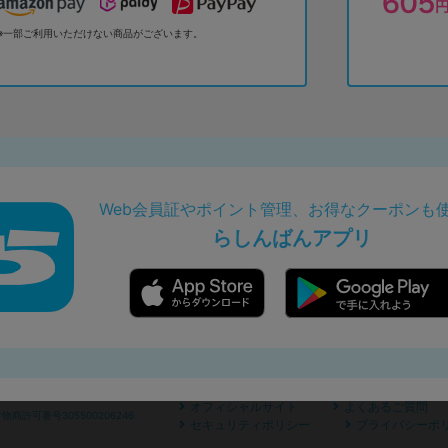
※一部ご利用いただけない商品がございます。
Web会員証やポイント管理、お得なクーポンも
らしんばんアプリ
オフィシャルサイト
よくあるご質問
商許可番号305500206246
セキュリティポリシー
プライバシーポ