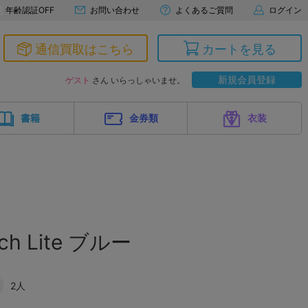
年齢認証OFF
お問い合わせ
よくあるご質問
ログイン
通信買取はこちら
カートを見る
新規会員登録
ゲスト
さん いらっしゃいませ。
書籍
金券類
衣装
tch Lite ブルー
2人