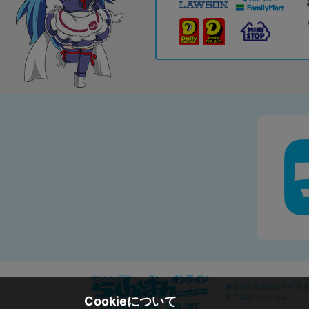
東京都公安委員会許可済 古物
株式会社らしんばん
Cookieについて