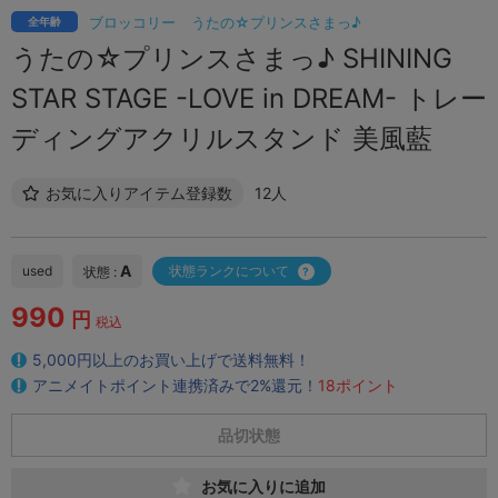
ブロッコリー
うたの☆プリンスさまっ♪
全年齢
うたの☆プリンスさまっ♪ SHINING
STAR STAGE -LOVE in DREAM- トレー
ディングアクリルスタンド 美風藍
お気に入りアイテム登録数
12人
A
used
状態ランクについて
状態 :
990
円
税込
5,000円以上のお買い上げで送料無料！
アニメイトポイント連携済みで2%還元！
18ポイント
品切状態
お気に入りに追加