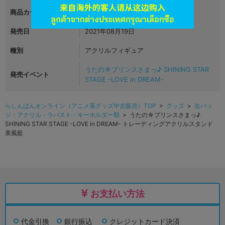
商品カテゴリ
グッズ
発売日
2021年08月19日
種別
アクリルフィギュア
うたの☆プリンスさまっ♪ SHINING STAR
発売イベント
STAGE -LOVE in DREAM-
らしんばんオンライン（アニメ系グッズ中古販売）TOP
>
グッズ
>
缶バッ
ジ・アクリル・ラバスト・キーホルダー類
> うたの☆プリンスさまっ♪
SHINING STAR STAGE -LOVE in DREAM- トレーディングアクリルスタンド
美風藍
お支払い方法
代金引換
銀行振込
クレジットカード決済