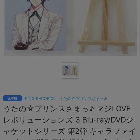
KING RECORDS
うたの☆プリンスさまっ♪
全年齢
うたの☆プリンスさまっ♪ マジLOVE
レボリューションズ 3 Blu-ray/DVDジ
ャケットシリーズ 第2弾 キャラファイ