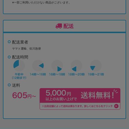
※一部ご利用いただけない商品がございます。
配送
配送業者
ヤマト運輸、佐川急便
配送時間
送料