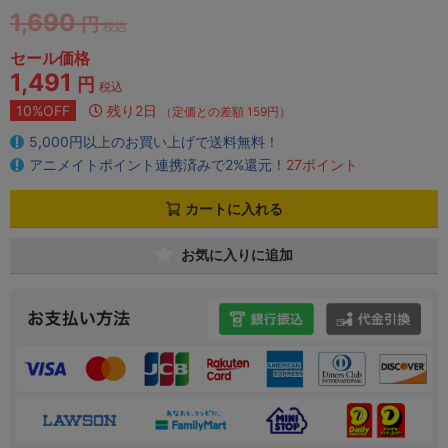
1,690
円
税込
セール価格
1,491
円
税込
10%OFF
残り2日
（定価との差額 159円）
5,000円以上のお買い上げで送料無料！
アニメイトポイント連携済みで2%還元！
27ポイント
カートに入れる
お気に入りに追加