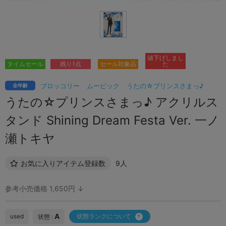
値下げしまし
タイムセール
残り1点
セール対象品
た
ブロッコリー
ムービック
うたの☆プリンスさまっ♪
全年齢
うたの☆プリンスさまっ♪ アクリルス
タンド Shining Dream Festa Ver. 一ノ
瀬トキヤ
お気に入りアイテム登録数
9人
参考小売価格 1,650円 ↓
A
used
状態ランクについて
状態 :