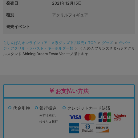
発売日
2021年12月15日
種別
アクリルフィギュア
発売イベント
らしんばんオンライン（アニメ系グッズ中古販売）TOP
>
グッズ
>
缶バッ
ジ・アクリル・ラバスト・キーホルダー類
> うたの☆プリンスさまっ♪ アクリ
ルスタンド Shining Dream Festa Ver. 一ノ瀬トキヤ
お支払い方法
代金引換
銀行振込
クレジットカード決済
みずほ銀行、
ゆうちょ銀行