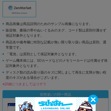
商品画像は商品説明のためのサンプル画像になります。
販促物、書籍の帯やぬいぐるみのタグ、コード類は原則付属せず
保証対象外となります。
商品名や備考欄に特別な記載が無い限り取り扱い商品は原則、通
常盤です。
「電池」は原則として保証対象外となります。
ゲーム機本体には、SDカードなどのメモリーカードは付属せず保
証対象外となります。
ディスク類の読み取り面のキズに関しまして再生に支障が無い程
度のキズがある場合がございます。
※詳細につきましてはコチラ
状態違いの同一商品
A
状態 :