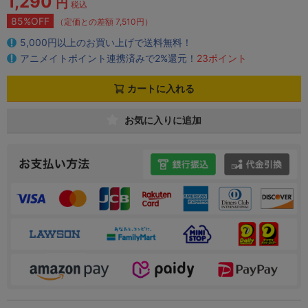
1,290
円
税込
85%OFF
（定価との差額 7,510円）
5,000円以上のお買い上げで送料無料！
アニメイトポイント連携済みで2%還元！
23ポイント
カートに入れる
お気に入りに追加