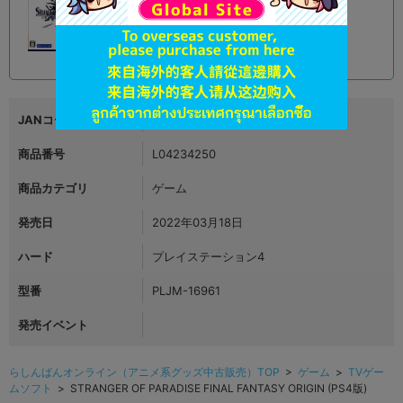
大阪梅田店
1,188
円 税込
在庫あり
JANコード
4988601011075
商品番号
L04234250
商品カテゴリ
ゲーム
発売日
2022年03月18日
ハード
プレイステーション4
型番
PLJM-16961
発売イベント
らしんばんオンライン（アニメ系グッズ中古販売）TOP
>
ゲーム
>
TVゲー
ムソフト
> STRANGER OF PARADISE FINAL FANTASY ORIGIN (PS4版)