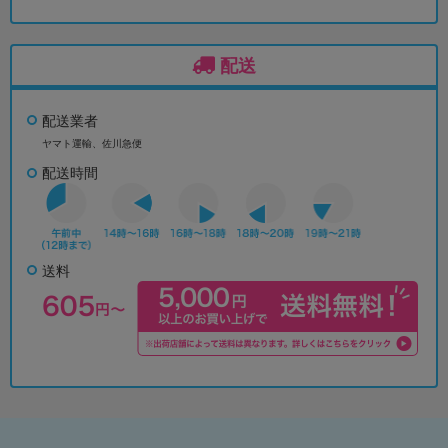
配送
配送業者
ヤマト運輸、佐川急便
配送時間
送料