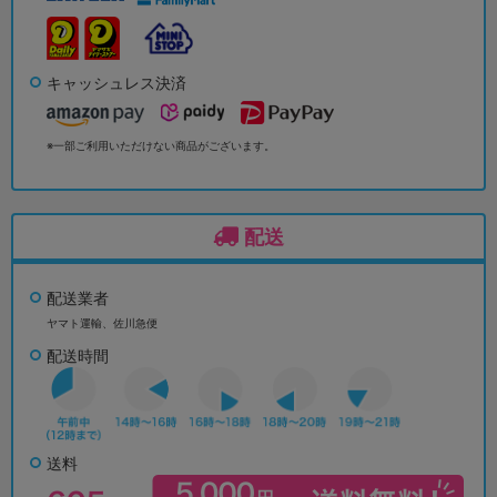
キャッシュレス決済
※一部ご利用いただけない商品がございます。
配送
配送業者
ヤマト運輸、佐川急便
配送時間
送料