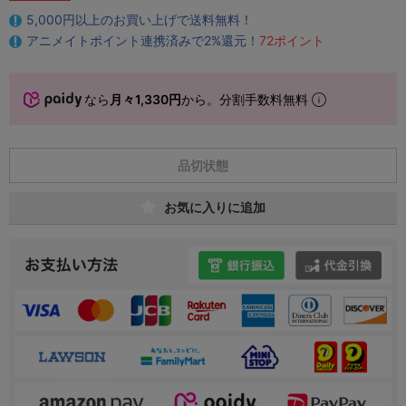
5,000円以上のお買い上げで送料無料！
アニメイトポイント連携済みで2%還元！
72ポイント
なら
月々1,330円
から。分割手数料無料
品切状態
お気に入りに追加