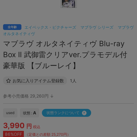
エイベックス・ピクチャーズ
マブラヴ シリーズ
マブラヴ
全年齢
オルタネイティヴ
マブラヴ オルタネイティヴ Blu-ray
Box II 武御雷クリアver.プラモデル付
豪華版 【ブルーレイ】
お気に入りアイテム登録数
1人
参考小売価格 29,260円 ↓
A
used
状態ランクについて
状態 :
3,990
円
税込
86%OFF
（定価との差額 25,270円）