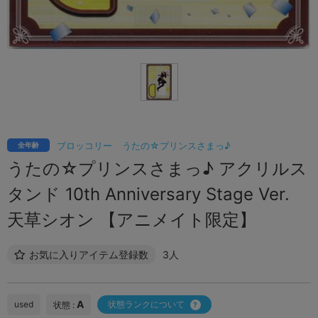
ブロッコリー
うたの☆プリンスさまっ♪
全年齢
うたの☆プリンスさまっ♪ アクリルス
タンド 10th Anniversary Stage Ver.
天草シオン 【アニメイト限定】
お気に入りアイテム登録数
3人
A
used
状態ランクについて
状態 :