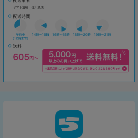
配送業者
ヤマト運輸、佐川急便
配送時間
送料