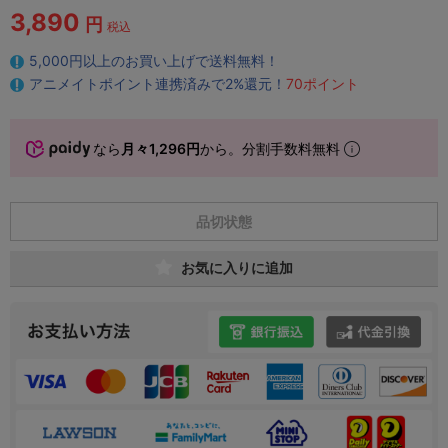
3,890
円
税込
5,000円以上のお買い上げで送料無料！
アニメイトポイント連携済みで2%還元！
70ポイント
なら
月々1,296円
から。分割手数料無料
品切状態
お気に入りに追加