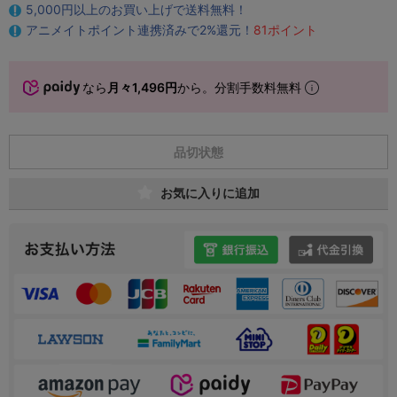
5,000円以上のお買い上げで送料無料！
アニメイトポイント連携済みで2%還元！
81ポイント
なら
月々1,496円
から。分割手数料無料
品切状態
お気に入りに追加