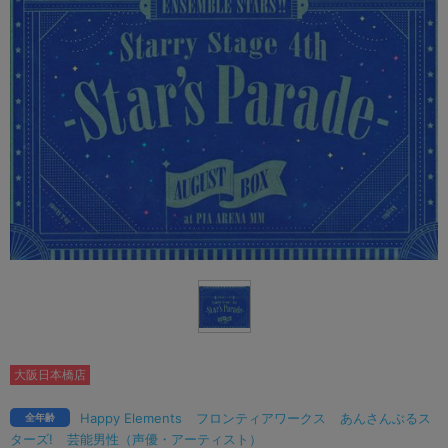
大阪日本橋店
Happy Elements
フロンティアワークス
あんさんぶるス
全年齢
ターズ!
芸能男性（声優・アーティスト）