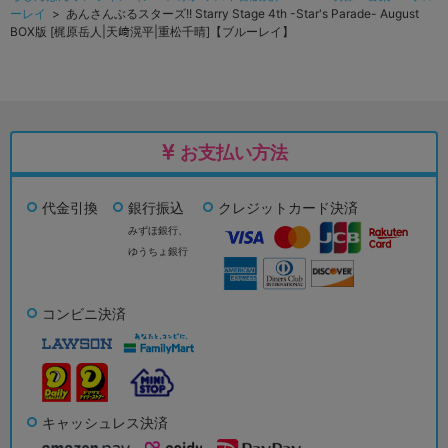
ーレイ
> あんさんぶるスターズ!! Starry Stage 4th -Star's Parade- August
BOX版 [梶原岳人|天﨑滉平|重松千晴]【ブルーレイ】
お支払い方法
代金引換
銀行振込
クレジットカード決済
みずほ銀行、
ゆうちょ銀行
コンビニ決済
キャッシュレス決済