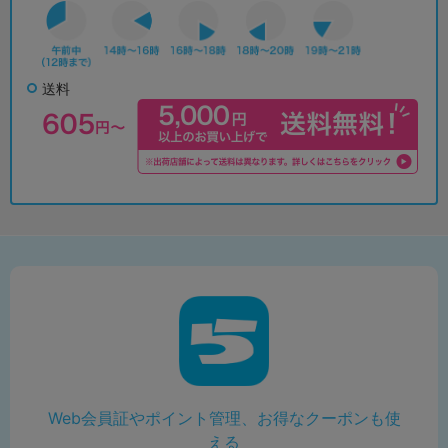
送料
Web会員証やポイント管理、お得なクーポンも使
える