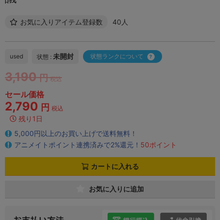
お気に入りアイテム登録数
40人
未開封
used
状態ランクについて
状態 :
3,190
円
税込
セール価格
2,790
円
税込
残り1日
5,000円以上のお買い上げで送料無料！
アニメイトポイント連携済みで2%還元！
50ポイント
カートに入れる
お気に入りに追加