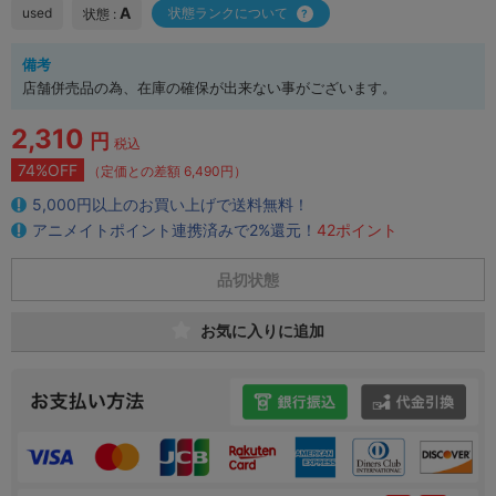
A
used
状態ランクについて
状態 :
備考
店舗併売品の為、在庫の確保が出来ない事がございます。
2,310
円
税込
74%OFF
（定価との差額 6,490円）
5,000円以上のお買い上げで送料無料！
アニメイトポイント連携済みで2%還元！
42ポイント
品切状態
お気に入りに追加