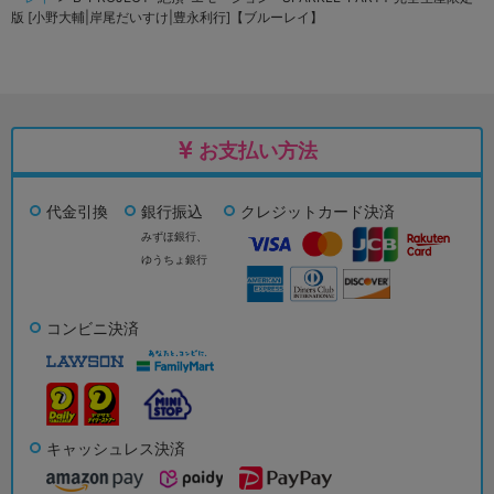
版 [小野大輔|岸尾だいすけ|豊永利行]【ブルーレイ】
お支払い方法
代金引換
銀行振込
クレジットカード決済
みずほ銀行、
ゆうちょ銀行
コンビニ決済
キャッシュレス決済