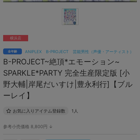
横浜店
ANIPLEX
B-PROJECT
芸能男性（声優・アーティスト）
全年齢
B-PROJECT~絶頂*エモーション~
SPARKLE*PARTY 完全生産限定版 [小
野大輔|岸尾だいすけ|豊永利行]【ブル
ーレイ】
お気に入りアイテム登録数
1人
参考小売価格 8,800円 ↓