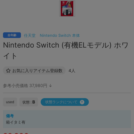
任天堂
Nintendo Switch 本体
全年齢
Nintendo Switch (有機ELモデル) ホワ
イト
お気に入りアイテム登録数
4人
参考小売価格 37,980円 ↓
B
used
状態ランクについて
状態 :
備考
箱イタミ有