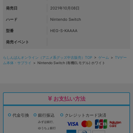
発売日
2021年10月08日
ハード
Nintendo Switch
型番
HEG-S-KAAAA
発売イベント
らしんばんオンライン（アニメ系グッズ中古販売）TOP
>
ゲーム
>
TVゲー
ム本体・サプライ
> Nintendo Switch (有機ELモデル) ホワイト
お支払い方法
代金引換
銀行振込
クレジットカード決済
みずほ銀行、
ゆうちょ銀行