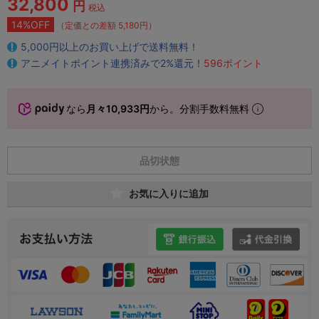
32,800
円
税込
14%OFF
（定価との差額 5,180円）
5,000円以上のお買い上げで送料無料！
アニメイトポイント連携済みで2%還元！
596ポイント
なら
月々10,933円
から。分割手数料無料
品切状態
お気に入りに追加